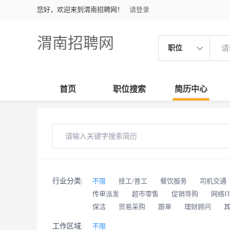
您好，欢迎来到渭南招聘网！
请登录
渭南招聘网
职位
首页
职位搜索
简历中心
行业分类:
不限
技工/普工
餐饮服务
司机交通
传单派发
超市零售
促销导购
网络I
保洁
贸易采购
跟单
理财顾问
工作区域:
不限