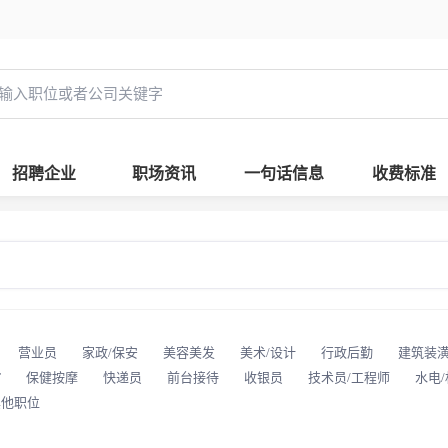
招聘企业
职场资讯
一句话信息
收费标准
营业员
家政/保安
美容美发
美术/设计
行政后勤
建筑装
T
保健按摩
快递员
前台接待
收银员
技术员/工程师
水电
其他职位