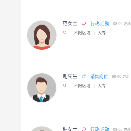
范女士
行政/后勤
08-06 更新
32
不限区域
大专
谢先生
销售岗位
08-06 更新
31
不限区域
大专
钟女士
行政/后勤
08-06 更新