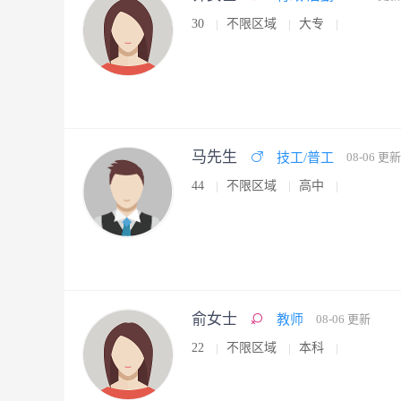
30
不限区域
大专
马先生
技工/普工
08-06 更新
44
不限区域
高中
俞女士
教师
08-06 更新
22
不限区域
本科