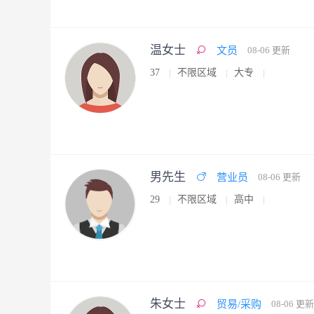
温女士
文员
08-06 更新
37
不限区域
大专
男先生
营业员
08-06 更新
29
不限区域
高中
朱女士
贸易/采购
08-06 更新