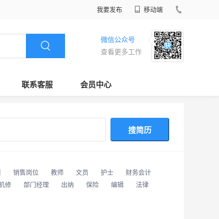
我要发布
移动端
微信公众号
查看更多工作
联系客服
会员中心
搜简历
潢
销售岗位
教师
文员
护士
财务会计
/机修
部门经理
出纳
保险
编辑
法律