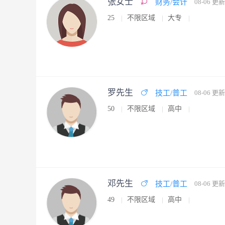
张女士
财务/会计
08-06 更新
25
不限区域
大专
罗先生
技工/普工
08-06 更新
50
不限区域
高中
邓先生
技工/普工
08-06 更新
49
不限区域
高中