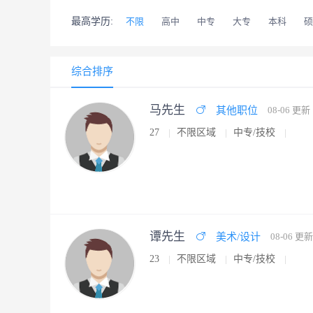
最高学历:
不限
高中
中专
大专
本科
硕
综合排序
马先生
其他职位
08-06 更新
27
不限区域
中专/技校
谭先生
美术/设计
08-06 更新
23
不限区域
中专/技校