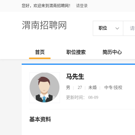
您好，欢迎来到渭南招聘网！
请登录
渭南招聘网
职位
首页
职位搜索
简历中心
马先生
男
27
未婚
中专/技校
更新时间： 08-09
基本资料