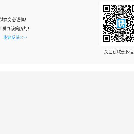
微友务必谨慎！
.com上看到该简历的！
。
我要反馈>>>
关注获取更多信